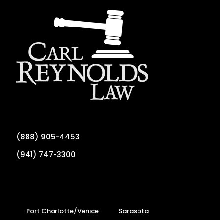
(888) 905-4453
(941) 747-3300
Port Charlotte/Venice
Sarasota