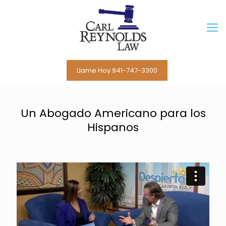
Llame Hoy 941-747-3300
Un Abogado Americano para los
Hispanos