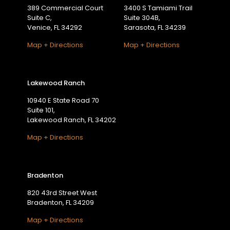
389 Commercial Court
3400 S Tamiami Trail
Suite C,
Suite 304B,
Venice, FL 34292
Sarasota, FL 34239
Map + Directions
Map + Directions
Lakewood Ranch
10940 E State Road 70
Suite 101,
Lakewood Ranch, FL 34202
Map + Directions
Bradenton
820 43rd Street West
Bradenton, FL 34209
Map + Directions