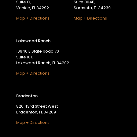
Suite C,
Suite 304B,
Venice, FL 34292
Sarasota, FL 34239
Map + Directions
Map + Directions
Lakewood Ranch
10940 E State Road 70
Suite 101,
Lakewood Ranch, FL 34202
Map + Directions
Bradenton
820 43rd Street West
Bradenton, FL 34209
Map + Directions