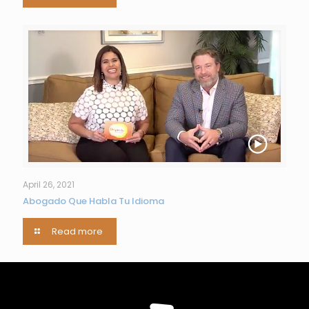
April 26, 2021
Abogado Que Habla Tu Idioma
Read more