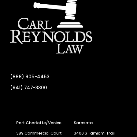
(888) 905-4453
(941) 747-3300
Port Charlotte/Venice
Sarasota
389 Commercial Court
3400 S Tamiami Trail