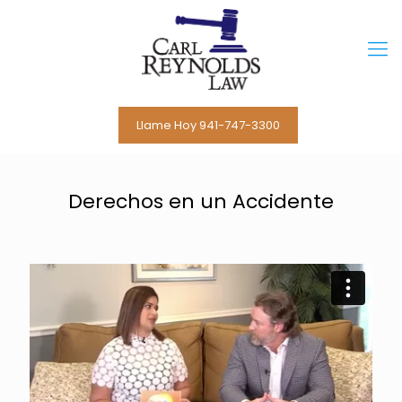
Llame Hoy 941-747-3300
Derechos en un Accidente